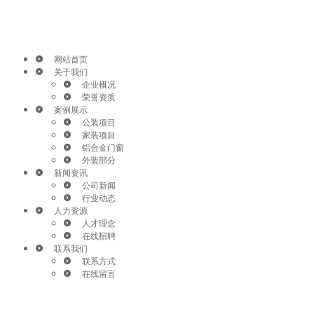
案例展示
联系我们
网站首页
关于我们
企业概况
荣誉资质
案例展示
公装项目
家装项目
铝合金门窗
外装部分
新闻资讯
公司新闻
行业动态
人力资源
人才理念
在线招聘
联系我们
联系方式
在线留言